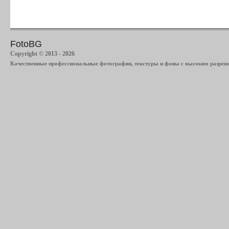
FotoBG
Copyright © 2013 - 2026
Качественные профессиональные фотографии, текстуры и фоны с высоким разреше