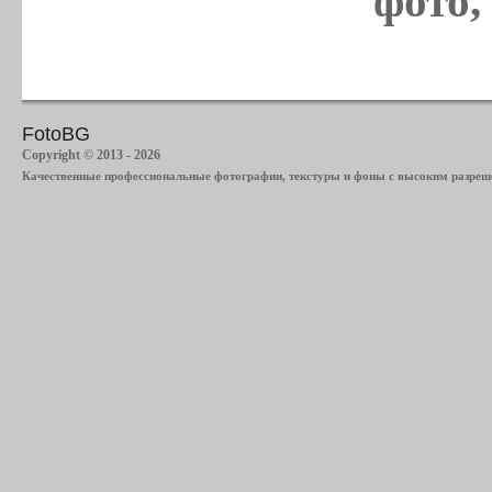
фото,
FotoBG
Copyright © 2013 - 2026
Качественные профессиональные фотографии, текстуры и фоны с высоким разреше