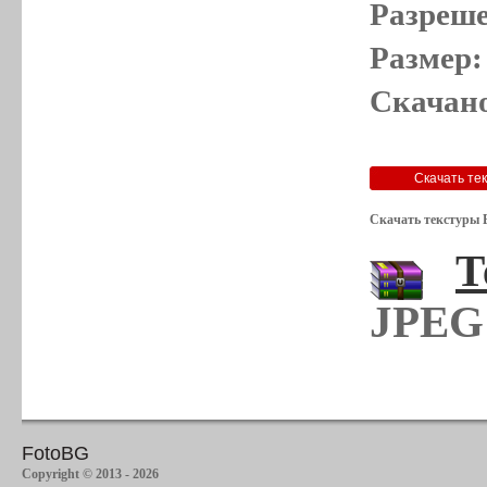
Разреше
Размер:
Скачано
Скачать текстуры 
Т
JPEG 
FotoBG
Copyright © 2013 - 2026