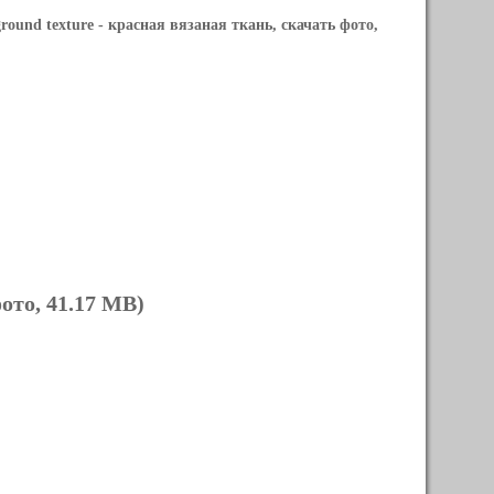
round texture
- красная вязаная ткань, скачать фото,
ото, 41.17 MB)