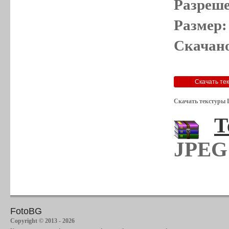
Разреше
Размер:
Скачано
Скачать текстуры 
Т
JPEG 
FotoBG
Copyright © 2013 - 2026