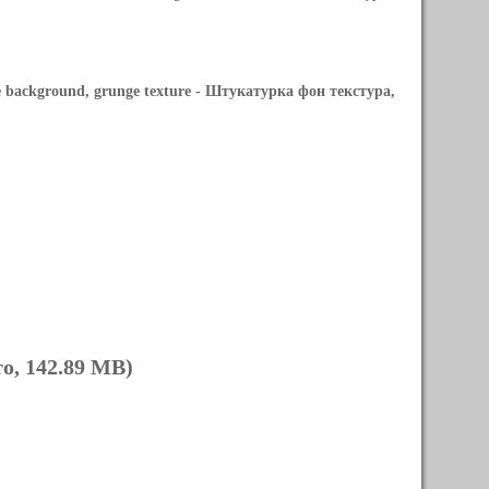
 background, grunge texture
- Штукатурка фон текстура,
о, 142.89 MB)