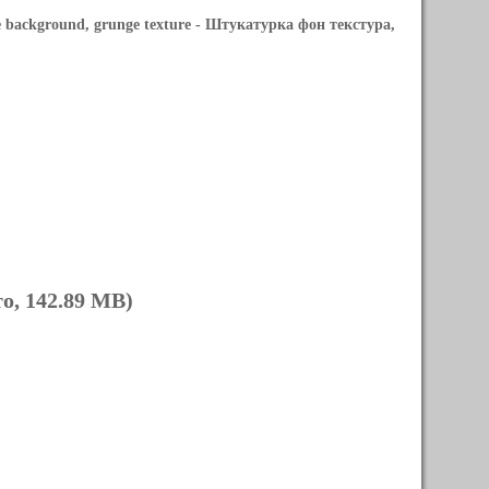
 background, grunge texture
- Штукатурка фон текстура,
о, 142.89 MB)