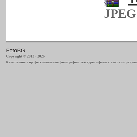
JPEG 
FotoBG
Copyright © 2013 - 2026
Качественные профессиональные фотографии, текстуры и фоны с высоким разреше