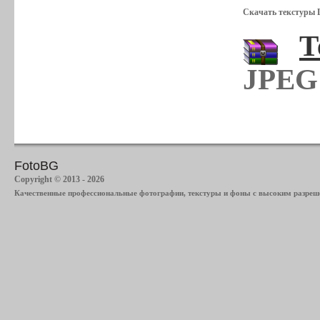
Скачать текстуры 
Т
JPEG 
FotoBG
Copyright © 2013 - 2026
Качественные профессиональные фотографии, текстуры и фоны с высоким разреше