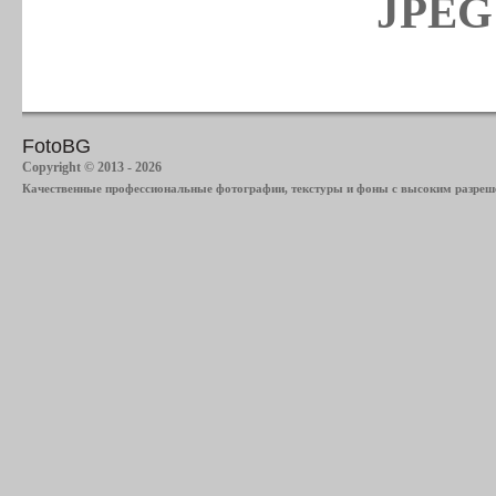
JPEG 
FotoBG
Copyright © 2013 - 2026
Качественные профессиональные фотографии, текстуры и фоны с высоким разреше