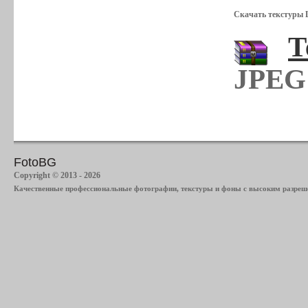
Скачать текстуры 
Т
JPEG 
FotoBG
Copyright © 2013 - 2026
Качественные профессиональные фотографии, текстуры и фоны с высоким разреше