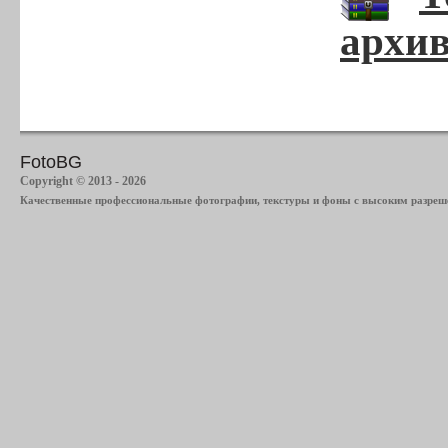
архив
FotoBG
Copyright © 2013 - 2026
Качественные профессиональные фотографии, текстуры и фоны с высоким разреше