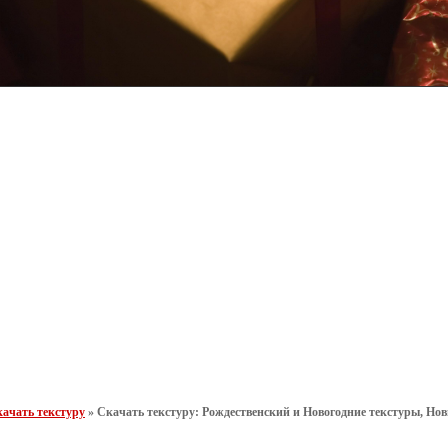
ачать текстуру
»
Скачать текстуру: Рождественский и Новогодние текстуры, Новы