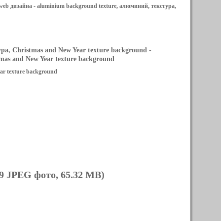
web дизайна -
aluminium background texture, алюминий, текстура,
а, Christmas and New Year texture background
-
as and New Year texture background
ar texture background
9 JPEG фото, 65.32 MB)