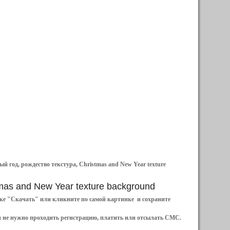
й год, рождество текстура, Christmas and New Year texture
stmas and New Year texture background
ылке "Скачать" или кликните по самой картинке и сохраните
и не нужно проходить регистрацию, платить или отсылать СМС.