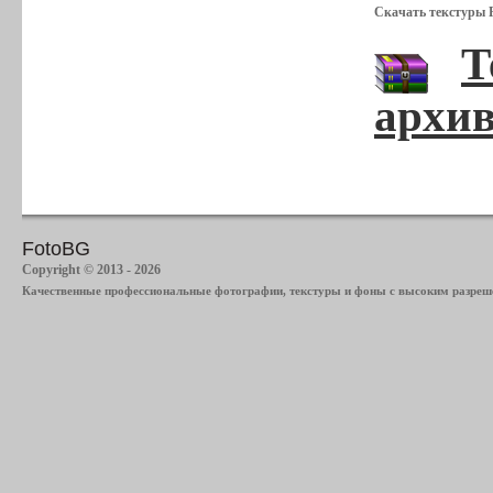
Скачать текстуры Р
Т
архив
FotoBG
Copyright © 2013 - 2026
Качественные профессиональные фотографии, текстуры и фоны с высоким разреше