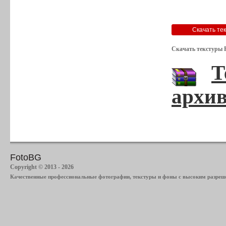
Скачать текстуры Р
Т
архив
FotoBG
Copyright © 2013 - 2026
Качественные профессиональные фотографии, текстуры и фоны с высоким разреше