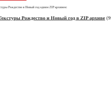
стуры Рождество и Новый год одним ZIP архивом:
Текстуры Рождество и Новый год в ZIP архиве
(9