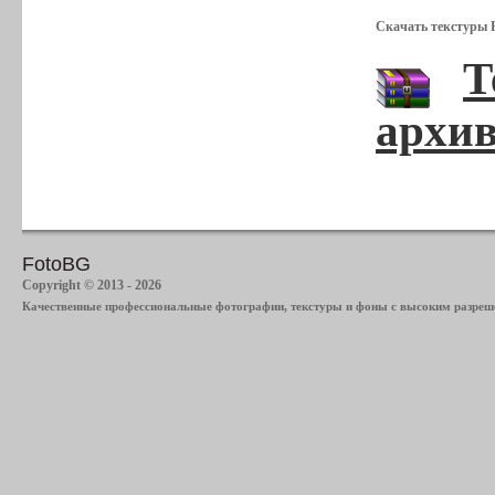
Скачать текстуры Р
Т
архив
FotoBG
Copyright © 2013 - 2026
Качественные профессиональные фотографии, текстуры и фоны с высоким разреше