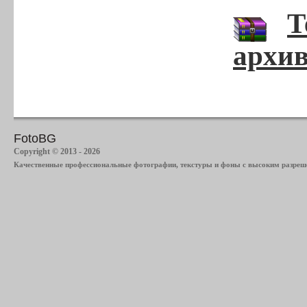
Т
архив
FotoBG
Copyright © 2013 - 2026
Качественные профессиональные фотографии, текстуры и фоны с высоким разреше