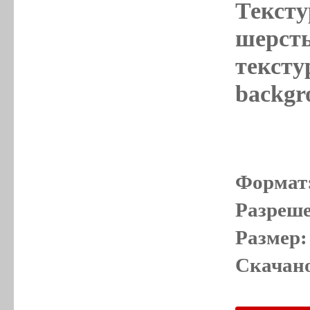
Тексту
шерсть
тексту
backgr
Формат
Разреше
Размер:
Скачано