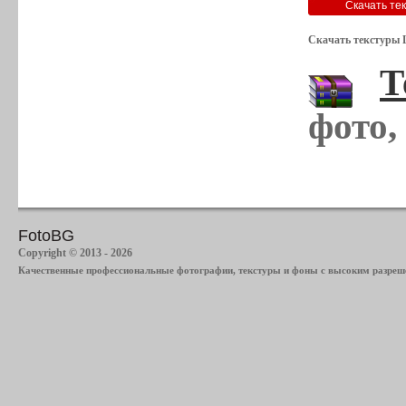
Скачать текстуры 
Т
фото,
FotoBG
Copyright © 2013 - 2026
Качественные профессиональные фотографии, текстуры и фоны с высоким разреше