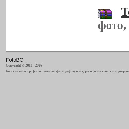
Т
фото,
FotoBG
Copyright © 2013 - 2026
Качественные профессиональные фотографии, текстуры и фоны с высоким разреше