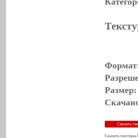
Категор
Тексту
Формат
Разреше
Размер:
Скачано
Скачать текстуры 