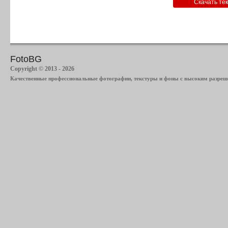
FotoBG
Copyright © 2013 - 2026
Качественные профессиональные фотографии, текстуры и фоны с высоким разреше