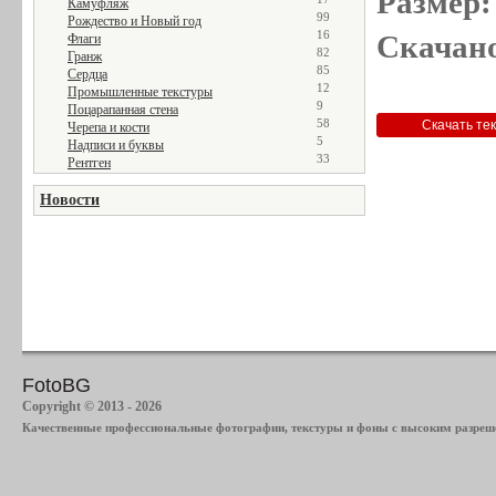
Размер:
Камуфляж
99
Рождество и Новый год
16
Скачано
Флаги
82
Гранж
85
Сердца
12
Промышленные текстуры
9
Поцарапанная стена
58
Черепа и кости
5
Надписи и буквы
33
Рентген
Новости
FotoBG
Copyright © 2013 - 2026
Качественные профессиональные фотографии, текстуры и фоны с высоким разреше