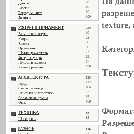
На данн
28
Деньги
40
Газеты
разреше
10
Тетрадный лист
109
Зонтики
texture
УЗОРЫ И ОРНАМЕНТ
532
10
Размытые текстуры
52
Узоры
78
Краска
Категор
60
Орнаменты
97
Шотландская ткань
22
Звездные узоры
17
Полосы и полоски
196
Тартан орнамент
Тексту
АРХИТЕКТУРА
523
112
Город
106
Старая черепица
52
Панельки, многоэтажки
65
Соломенная крыша
188
Окно
Формат
ТЕХНИКА
85
85
Шестеренки
Разреше
РАЗНОЕ
416
17