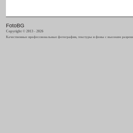
FotoBG
Copyright © 2013 - 2026
Качественные профессиональные фотографии, текстуры и фоны с высоким разреше