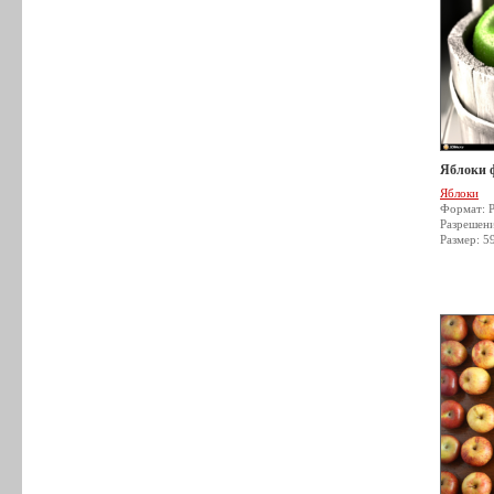
Яблоки 
Яблоки
Формат: 
Разрешен
Размер: 5