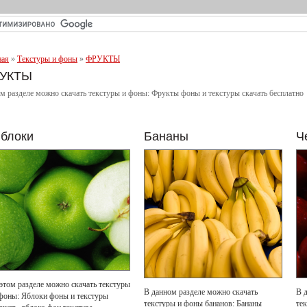
ная
»
Текстуры и фоны
»
ФРУКТЫ
УКТЫ
ом разделе можно скачать текстуры и фоны: Фрукты фоны и текстуры скачать бесплатно
блоки
Бананы
Ч
этом разделе можно скачать текстуры
В данном разделе можно скачать
В 
фоны: Яблоки фоны и текстуры
текстуры и фоны бананов: Бананы
те