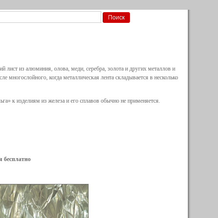
ий лист из алюминия, олова, меди, серебра, золота и других металлов и
сле многослойного, когда металлическая лента складывается в несколько
га» к изделиям из железа и его сплавов обычно не применяется.
я бесплатно