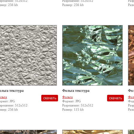
зрешение: 512x512
Разрешение: 512x512
Раз
змер: 256 kb
Размер: 256 kb
Раз
ольга текстура
Фольга текстура
Фол
льга
Фольга
Фол
рмат: JPG
Формат: JPG
Фор
зрешение: 512x512
Разрешение: 512x512
Раз
змер: 256 kb
Размер: 115 kb
Раз