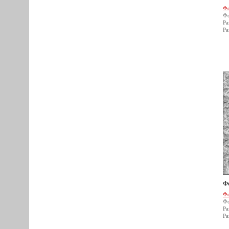
Фо
Фо
Ра
Ра
Ф
Фо
Фо
Ра
Ра