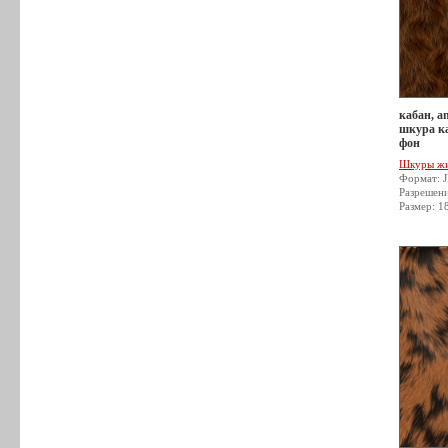
кабан, an
шкура ка
фон
Шкуры ж
Формат: 
Разрешен
Размер: 1