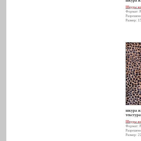
шкура жи
Шкуры ж
Формат: 
Разрешен
Размер: 1
шкура жи
текстура
Шкуры ж
Формат: 
Разрешен
Размер: 2