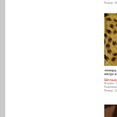
Размер: 1
леопард, 
шкура жи
Шкуры ж
Формат: 
Разрешен
Размер: 2