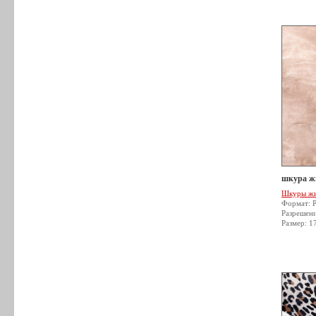
шкура жи
Шкуры ж
Формат: 
Разрешен
Размер: 1