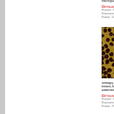
текстура
Шкуры ж
Формат: 
Разрешен
Размер: 3
леопард,
texture,
животног
Шкуры ж
Формат: 
Разрешен
Размер: 1