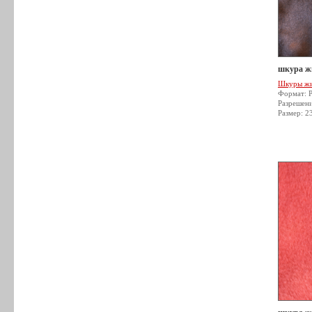
шкура жи
Шкуры ж
Формат: 
Разрешен
Размер: 2