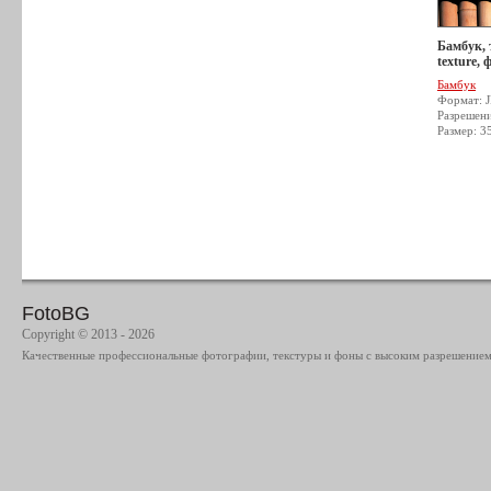
Бамбук, 
texture, 
Бамбук
Формат: 
Разрешен
Размер: 3
FotoBG
Copyright © 2013 - 2026
Качественные профессиональные фотографии, текстуры и фоны с высоким разрешением 