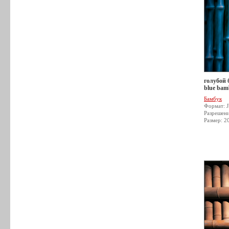
голубой 
blue bam
Бамбук
Формат: 
Разрешен
Размер: 2