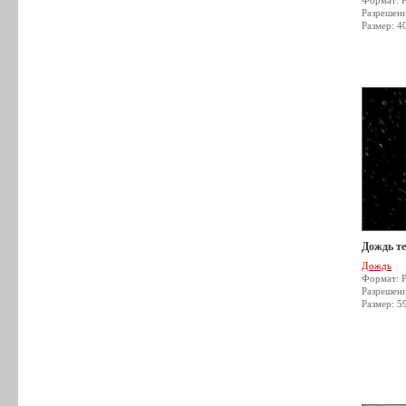
Формат: 
Разрешен
Размер: 4
Дождь т
Дождь
Формат: 
Разрешен
Размер: 5