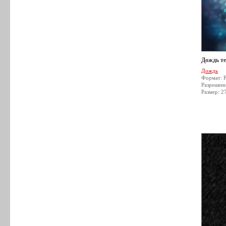
Дождь т
Дождь
Формат: 
Разрешен
Размер: 2