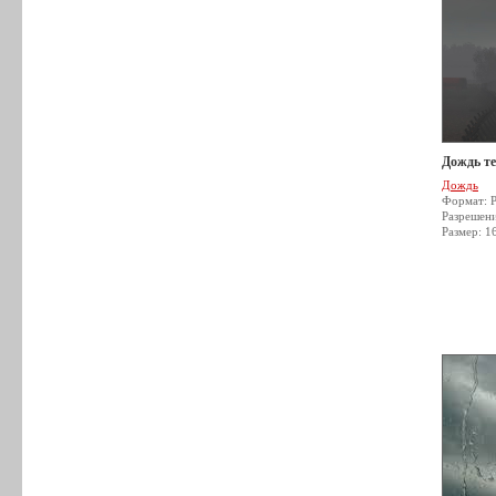
Дождь т
Дождь
Формат: 
Разрешен
Размер: 1