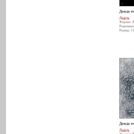
Дождь т
Дождь
Формат: 
Разрешен
Размер: 1
Дождь т
Дождь