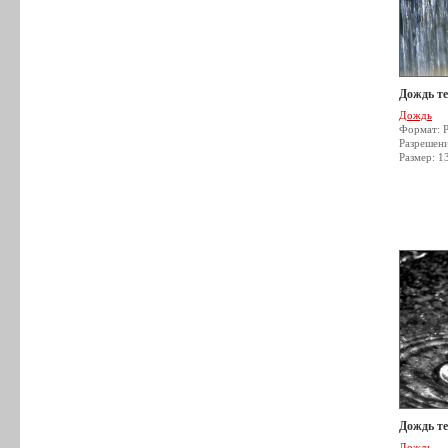
Дождь т
Дождь
Формат: 
Разрешен
Размер: 1
Дождь т
Дождь