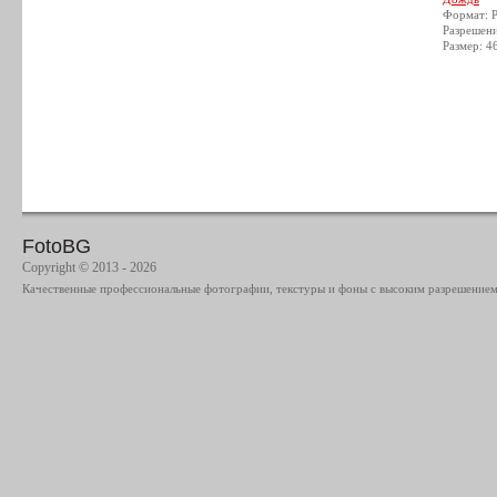
Формат: 
Разрешен
Размер: 4
FotoBG
Copyright © 2013 - 2026
Качественные профессиональные фотографии, текстуры и фоны с высоким разрешением 