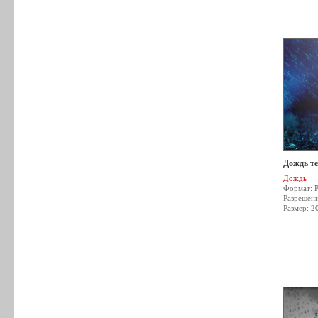
Дождь т
Дождь
Формат: 
Разрешен
Размер: 2