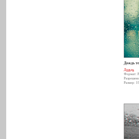
Дождь т
Дождь
Формат: 
Разрешен
Размер: 1