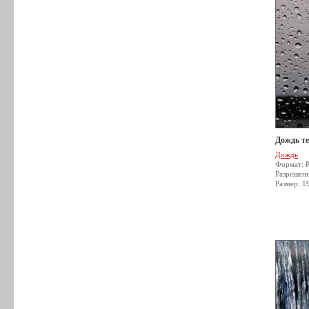
Дождь т
Дождь
Формат: 
Разрешен
Размер: 1