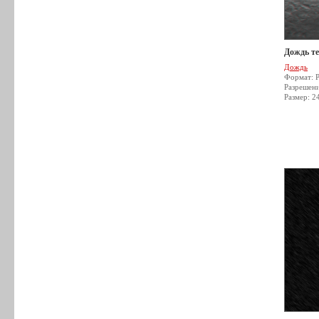
Дождь т
Дождь
Формат: 
Разрешен
Размер: 2