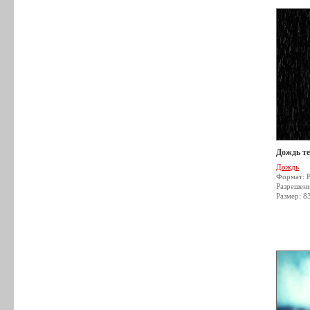
Дождь т
Дождь
Формат: 
Разрешен
Размер: 8