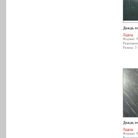
Дождь т
Дождь
Формат: 
Разрешен
Размер: 5
Дождь т
Дождь
Формат: 
Разрешен