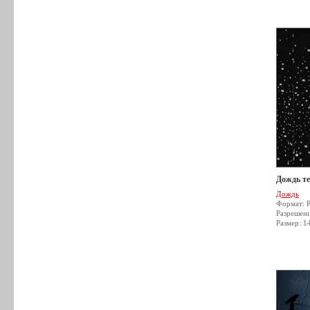
Дождь т
Дождь
Формат: 
Разрешен
Размер: 1