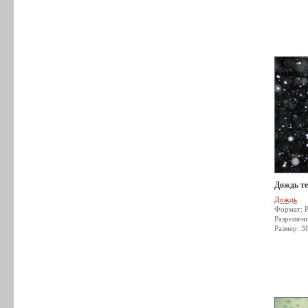
Дождь т
Дождь
Формат: 
Разрешен
Размер: 3