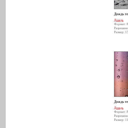
Дождь т
Дождь
Формат: 
Разрешен
Размер: 1
Дождь т
Дождь
Формат: 
Разрешен
Размер: 1