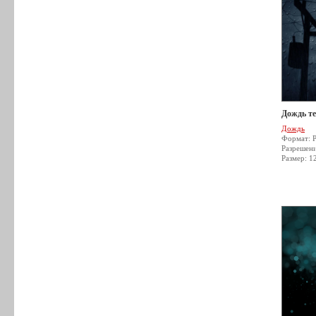
Дождь т
Дождь
Формат: 
Разрешен
Размер: 1