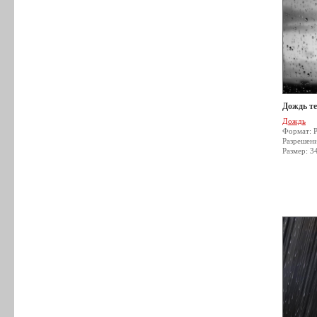
Дождь т
Дождь
Формат: 
Разрешен
Размер: 3