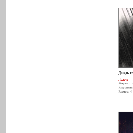
Дождь т
Дождь
Формат: 
Разрешен
Размер: 4