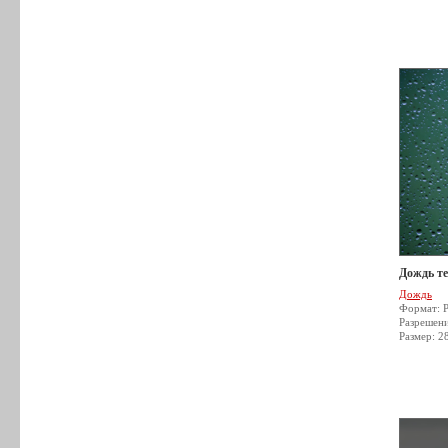
Дождь т
Дождь
Формат: 
Разрешен
Размер: 2