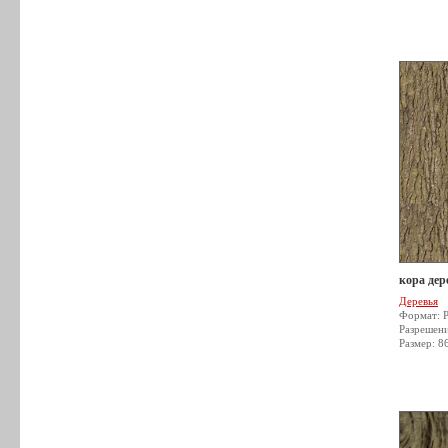
кора дер
Деревья
Формат: 
Разрешен
Размер: 8