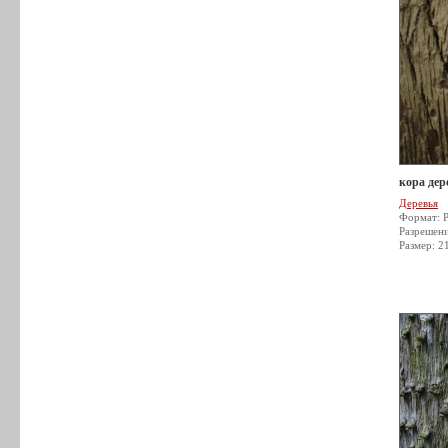
кора дер
Деревья
Формат: 
Разрешен
Размер: 2