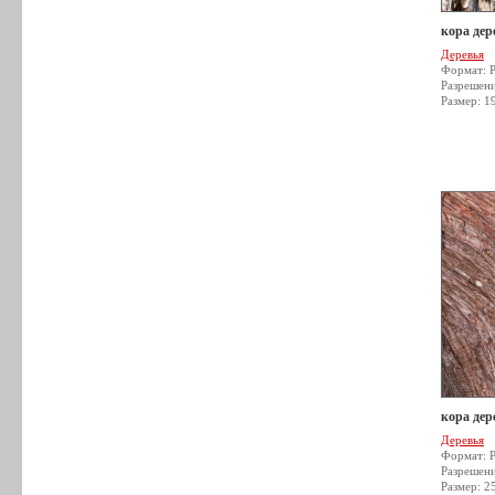
кора дер
Деревья
Формат: 
Разрешен
Размер: 1
кора дер
Деревья
Формат: 
Разрешен
Размер: 2