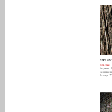
кора дер
Деревья
Формат: 
Разрешен
Размер: 7