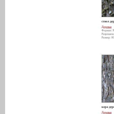
ствол де
Деревья
Формат: 
Разрешен
Размер: 8
кора дер
Деревья