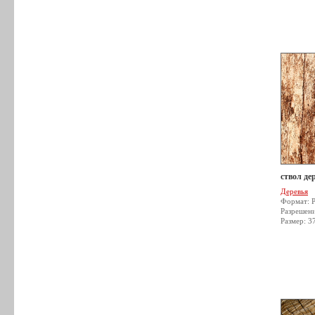
ствол де
Деревья
Формат: 
Разрешен
Размер: 3