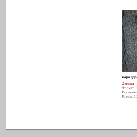
кора дер
Деревья
Формат: 
Разрешен
Размер: 1