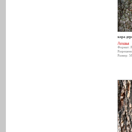
кора дер
Деревья
Формат: 
Разрешен
Размер: 5