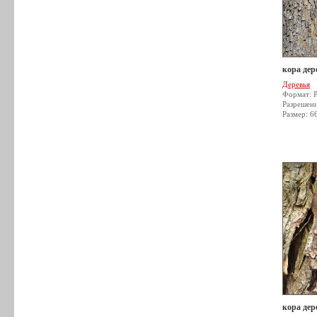
кора дер
Деревья
Формат: 
Разрешен
Размер: 6
кора дер