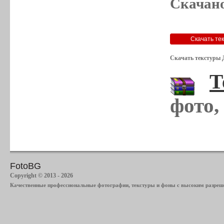
Скачано
Скачать текстуры 
Т
фото,
FotoBG
Copyright © 2013 - 2026
Качественные профессиональные фотографии, текстуры и фоны с высоким разреше