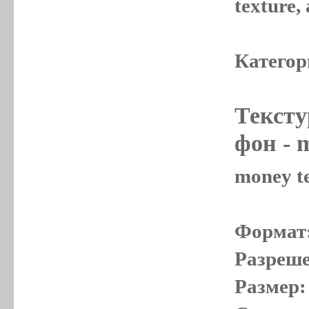
texture
Категор
Тексту
фон
- m
money te
Формат
Разреше
Размер: