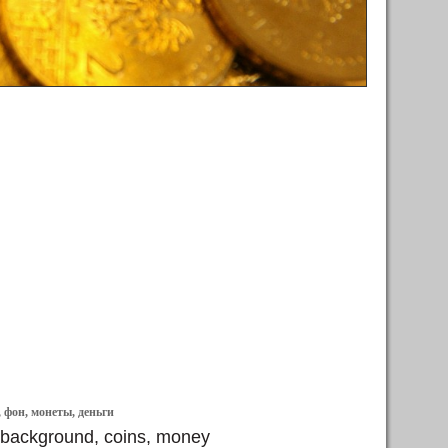
, фон, монеты, деньги
, background, coins, money