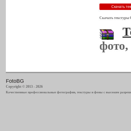
Скачать текстуры 
Т
фото,
FotoBG
Copyright © 2013 - 2026
Качественные профессиональные фотографии, текстуры и фоны с высоким разреше