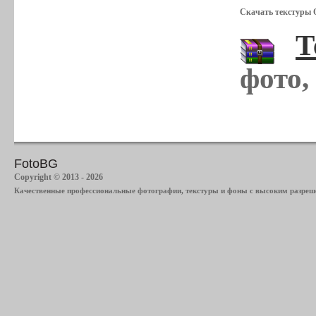
Скачать текстуры 
Т
фото,
FotoBG
Copyright © 2013 - 2026
Качественные профессиональные фотографии, текстуры и фоны с высоким разреше