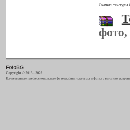
Скачать текстуры 
Т
фото,
FotoBG
Copyright © 2013 - 2026
Качественные профессиональные фотографии, текстуры и фоны с высоким разреше