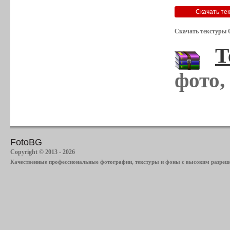
Скачать текстуры 
Т
фото,
FotoBG
Copyright © 2013 - 2026
Качественные профессиональные фотографии, текстуры и фоны с высоким разреше