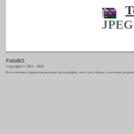
Т
JPEG 
FotoBG
Copyright © 2013 - 2026
Качественные профессиональные фотографии, текстуры и фоны с высоким разреше