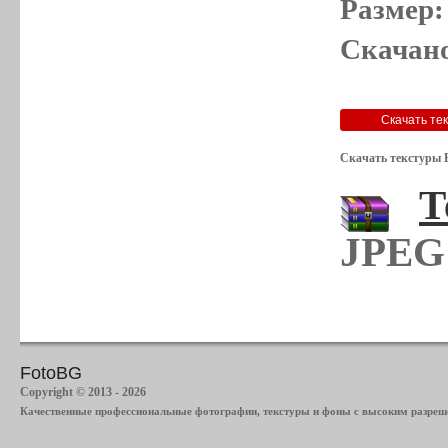
Размер:
Скачано
Скачать текстуры 
Т
JPEG 
FotoBG
Copyright © 2013 - 2026
Качественные профессиональные фотографии, текстуры и фоны с высоким разреше