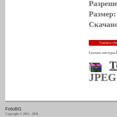
Разреше
Размер:
Скачано
Скачать текстуры 
Т
JPEG 
FotoBG
Copyright © 2013 - 2026