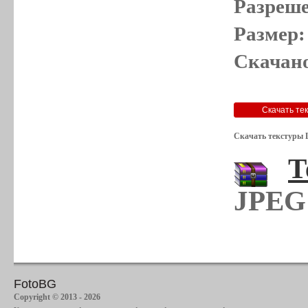
Разреше
Размер:
Скачано
Скачать текстуры 
Т
JPEG 
FotoBG
Copyright © 2013 - 2026