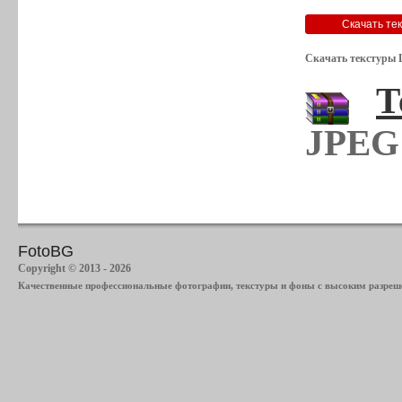
Скачать текстуры 
Т
JPEG 
FotoBG
Copyright © 2013 - 2026
Качественные профессиональные фотографии, текстуры и фоны с высоким разреше