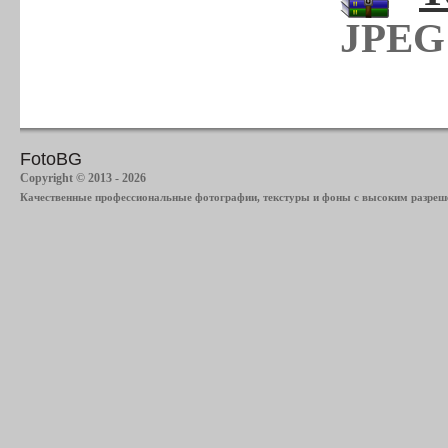
JPEG 
FotoBG
Copyright © 2013 - 2026
Качественные профессиональные фотографии, текстуры и фоны с высоким разреше