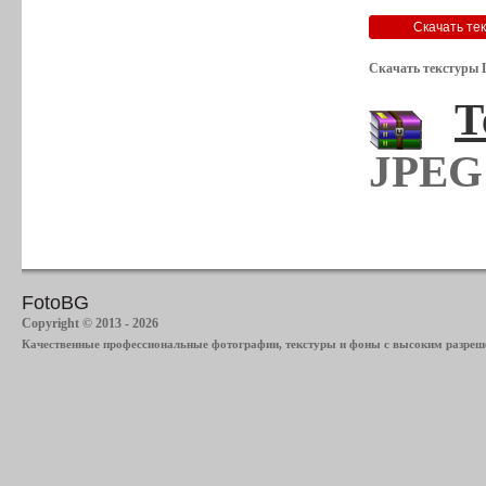
Скачать текстуры 
Т
JPEG 
FotoBG
Copyright © 2013 - 2026
Качественные профессиональные фотографии, текстуры и фоны с высоким разреше