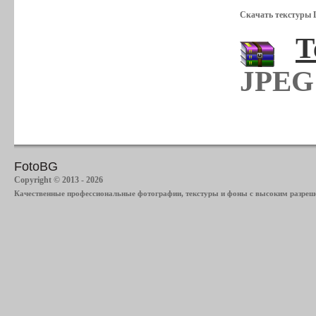
Скачать текстуры 
Т
JPEG 
FotoBG
Copyright © 2013 - 2026
Качественные профессиональные фотографии, текстуры и фоны с высоким разреше