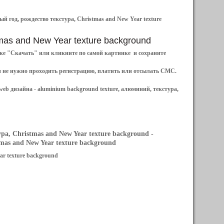
й год, рождество текстура, Christmas and New Year texture
stmas and New Year texture background
ылке "Скачать" или кликните по самой картинке и сохраните
и не нужно проходить регистрацию, платить или отсылать СМС.
web дизайна -
aluminium background texture, алюминий, текстура,
а, Christmas and New Year texture background
-
as and New Year texture background
ar texture background