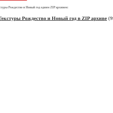
стуры Рождество и Новый год одним ZIP архивом:
Текстуры Рождество и Новый год в ZIP архиве
(9