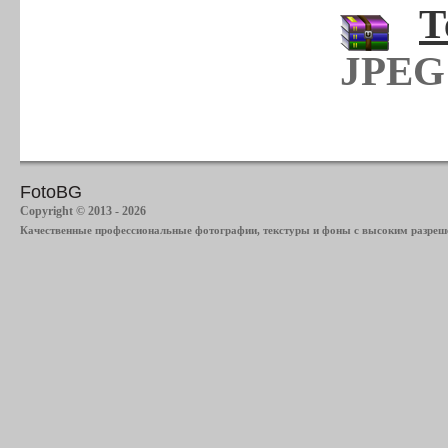
Т
JPEG 
FotoBG
Copyright © 2013 - 2026
Качественные профессиональные фотографии, текстуры и фоны с высоким разреше