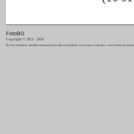
FotoBG
Copyright © 2013 - 2026
Качественные профессиональные фотографии, текстуры и фоны с высоким разреше