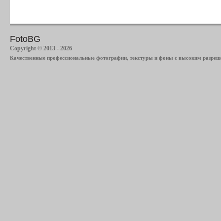
FotoBG
Copyright © 2013 - 2026
Качественные профессиональные фотографии, текстуры и фоны с высоким разреше