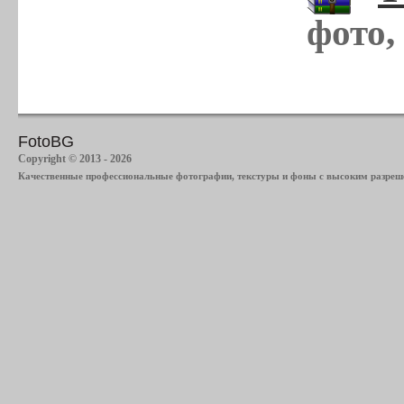
фото,
FotoBG
Copyright © 2013 - 2026
Качественные профессиональные фотографии, текстуры и фоны с высоким разреше